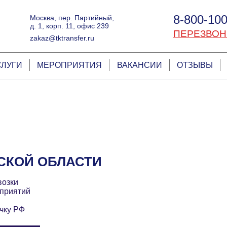
8-800-100
Москва, пер. Партийный,
д. 1, корп. 11, офис 239
ПЕРЕЗВОН
zakaz@tktransfer.ru
СЛУГИ
МЕРОПРИЯТИЯ
ВАКАНСИИ
ОТЗЫВЫ
СКОЙ ОБЛАСТИ
возки
приятий
чку РФ