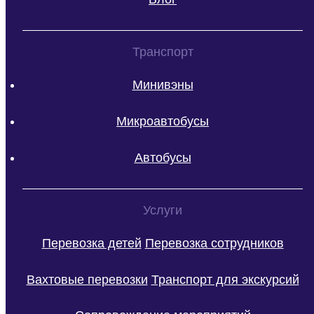
Транспорт
Минивэны
Микроавтобусы
Автобусы
Услуги
Перевозка детей
Перевозка сотрудников
Вахтовые перевозки
Транспорт для экскурсий