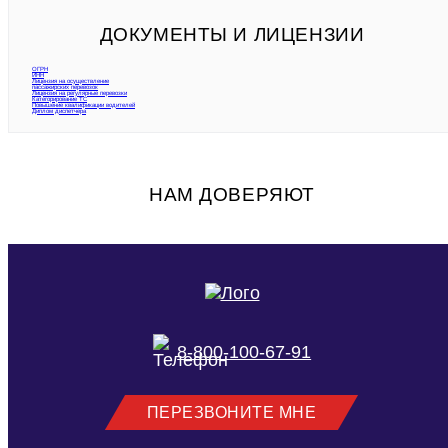
ДОКУМЕНТЫ И ЛИЦЕНЗИИ
ОГРН
ИНН
Лицензия на осуществление
пассажирских перевозок
Лицензия на регулярные перевозки
Категорирование ТС
Повышение квалификации водителей
Диплом диспетчера
НАМ ДОВЕРЯЮТ
8-800-100-67-91
ПЕРЕЗВОНИТЕ МНЕ