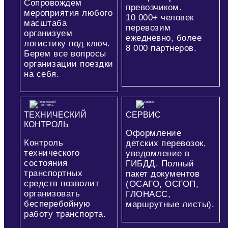
Сопровождем
превозчиком.
мероприятия любого
10 000+
человек
масштаба
перевозим
организуем
ежедневно, более
логистику под ключ.
8 000
партнеров.
Берем все вопросы
организации поездки
на себя.
ТЕХНИЧЕСКИЙ
СЕРВИС
КОНТРОЛЬ
Оформление
Контроль
детских перевозок,
технического
уведомление в
состояния
ГИБДД. Полный
транспортных
пакет документов
средств позволит
(ОСАГО, ОСГОП,
организовать
ГЛОНАСС,
бесперебойную
маршрутные листы).
работу транспорта.