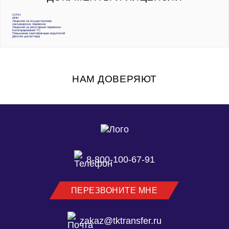
ОГРН
ИНН
Лицензия на осуществление
пассажирских перевозок
Лицензия на регулярные перевозки
Категорирование ТС
Повышение квалификации водителей
Диплом диспетчера
НАМ ДОВЕРЯЮТ
8-800-100-67-91
ПЕРЕЗВОНИТЕ МНЕ
zakaz@tktransfer.ru