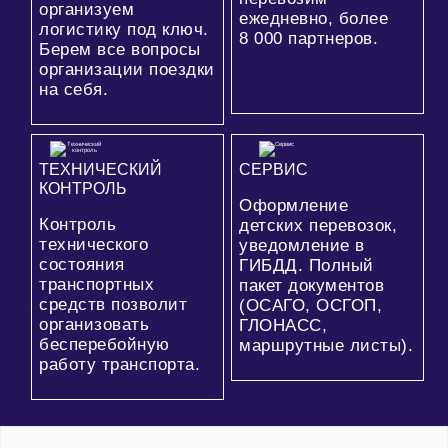
организуем
ежедневно, более
логистику под ключ.
8 000
партнеров.
Берем все вопросы
организации поездки
на себя.
ТЕХНИЧЕСКИЙ
СЕРВИС
КОНТРОЛЬ
Оформление
Контроль
детских перевозок,
технического
уведомление в
состояния
ГИБДД. Полный
транспортных
пакет документов
средств позволит
(ОСАГО, ОСГОП,
организовать
ГЛОНАСС,
бесперебойную
маршрутные листы).
работу транспорта.