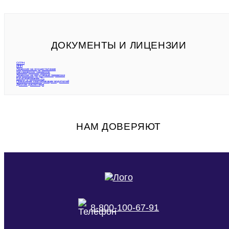
ДОКУМЕНТЫ И ЛИЦЕНЗИИ
ОГРН
ИНН
Лицензия на осуществление
пассажирских перевозок
Лицензия на регулярные перевозки
Категорирование ТС
Повышение квалификации водителей
Диплом диспетчера
НАМ ДОВЕРЯЮТ
8-800-100-67-91