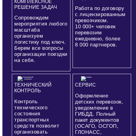
КОМПЛЕКСНОЕ
РЕШЕНИЕ ЗАДАЧ
Работа по договору
с лицензированным
Сопровождем
превозчиком.
мероприятия любого
10 000+
человек
масштаба
перевозим
организуем
ежедневно, более
логистику под ключ.
8 000
партнеров.
Берем все вопросы
организации поездки
на себя.
ТЕХНИЧЕСКИЙ
СЕРВИС
КОНТРОЛЬ
Оформление
Контроль
детских перевозок,
технического
уведомление в
состояния
ГИБДД. Полный
транспортных
пакет документов
средств позволит
(ОСАГО, ОСГОП,
организовать
ГЛОНАСС,