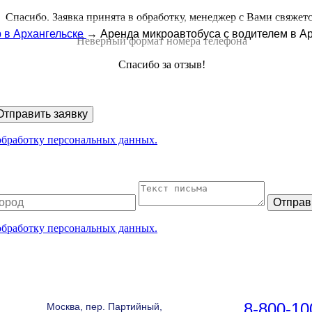
Спасибо. Заявка принята в обработку, менеджер с Вами свяжет
 в Архангельске
→
Аренда микроавтобуса с водителем в А
Неверный формат номера телефона
Спасибо за отзыв!
Отправить заявку
 обработку персональных данных.
Отправ
 обработку персональных данных.
8-800-10
Москва, пер. Партийный,