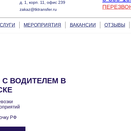
д. 1, корп. 11, офис 239
ПЕРЕЗВО
zakaz@tktransfer.ru
СЛУГИ
МЕРОПРИЯТИЯ
ВАКАНСИИ
ОТЗЫВЫ
 С ВОДИТЕЛЕМ В
СКЕ
евозки
оприятий
очку РФ