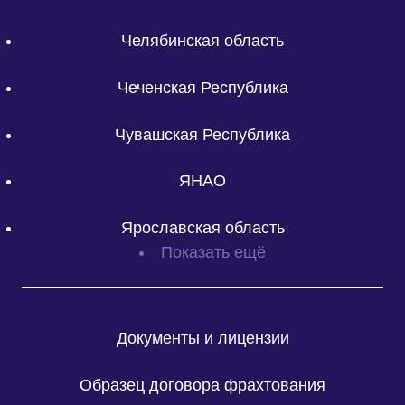
Челябинская область
Чеченская Республика
Чувашская Республика
ЯНАО
Ярославская область
Показать ещё
Документы и лицензии
Образец договора фрахтования