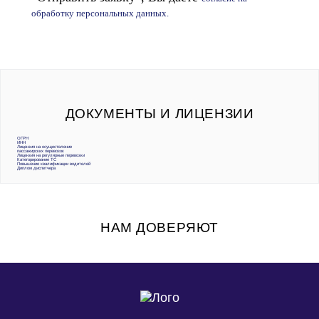
обработку персональных данных.
ДОКУМЕНТЫ И ЛИЦЕНЗИИ
ОГРН
ИНН
Лицензия на осуществление
пассажирских перевозок
Лицензия на регулярные перевозки
Категорирование ТС
Повышение квалификации водителей
Диплом диспетчера
НАМ ДОВЕРЯЮТ