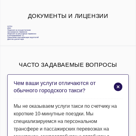
ДОКУМЕНТЫ И ЛИЦЕНЗИИ
ОГРН
ИНН
Лицензия на осуществление
пассажирских перевозок
Лицензия на регулярные перевозки
Категорирование ТС
Повышение квалификации водителей
Диплом диспетчера
ЧАСТО ЗАДАВАЕМЫЕ ВОПРОСЫ
Чем ваши услуги отличаются от
обычного городского такси?
Мы не оказываем услуги такси по счетчику на
короткие 10-минутные поездки. Мы
специализируемся на персональном
трансфере и пассажирских перевозках на