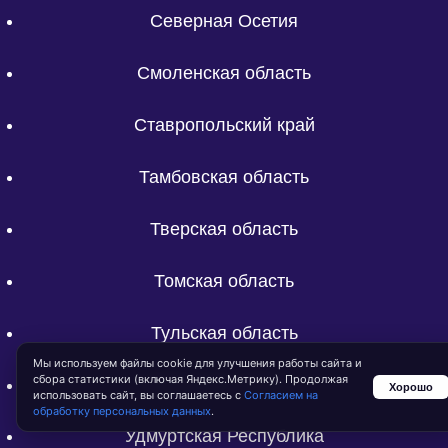
Северная Осетия
Смоленская область
Ставропольский край
Тамбовская область
Тверская область
Томская область
Тульская область
Мы используем файлы cookie для улучшения работы сайта и
сбора статистики (включая Яндекс.Метрику). Продолжая
Тюменская область
Хорошо
использовать сайт, вы соглашаетесь с
Согласием на
обработку персональных данных
.
Удмуртская Республика