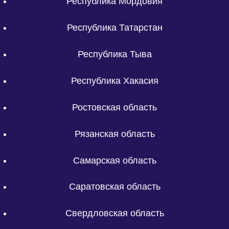
Республика Мордовия
Республика Татарстан
Республика Тыва
Республика Хакасия
Ростовская область
Рязанская область
Самарская область
Саратовская область
Свердловская область