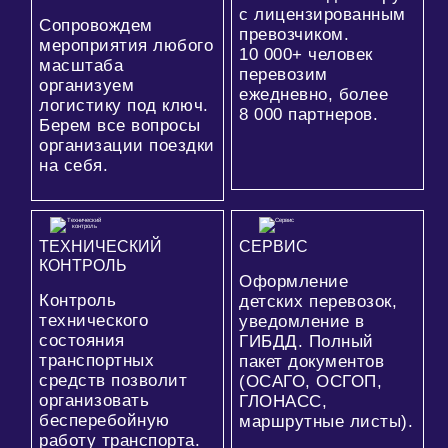
с лицензированным
Сопровождем
превозчиком.
мероприятия любого
10 000+
человек
масштаба
перевозим
организуем
ежедневно, более
логистику под ключ.
8 000
партнеров.
Берем все вопросы
организации поездки
на себя.
ТЕХНИЧЕСКИЙ
СЕРВИС
КОНТРОЛЬ
Оформление
Контроль
детских перевозок,
технического
уведомление в
состояния
ГИБДД. Полный
транспортных
пакет документов
средств позволит
(ОСАГО, ОСГОП,
организовать
ГЛОНАСС,
бесперебойную
маршрутные листы).
работу транспорта.