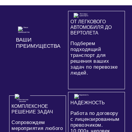
ОТ ЛЕГКОВОГО
АВТОМОБИЛЯ ДО
ВЕРТОЛЕТА
ВАШИ
Подберем
ПРЕИМУЩЕСТВА
подходящий
транспорт для
решения ваших
задач по перевозке
людей.
НАДЕЖНОСТЬ
КОМПЛЕКСНОЕ
РЕШЕНИЕ ЗАДАЧ
Работа по договору
с лицензированным
Сопровождем
превозчиком.
мероприятия любого
10 000+
человек