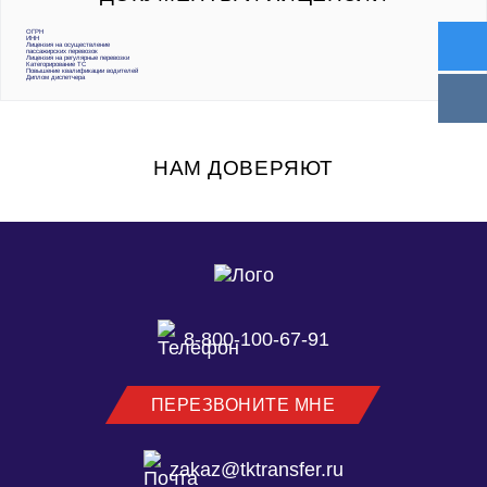
ОГРН
ИНН
Лицензия на осуществление
пассажирских перевозок
Лицензия на регулярные перевозки
Категорирование ТС
Повышение квалификации водителей
Диплом диспетчера
НАМ ДОВЕРЯЮТ
8-800-100-67-91
ПЕРЕЗВОНИТЕ МНЕ
zakaz@tktransfer.ru