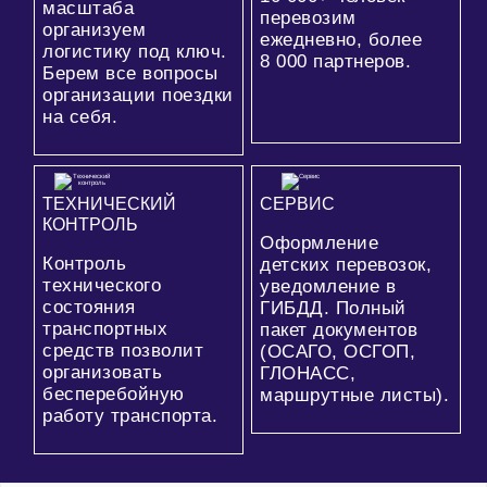
масштаба
перевозим
организуем
ежедневно, более
логистику под ключ.
8 000
партнеров.
Берем все вопросы
организации поездки
на себя.
ТЕХНИЧЕСКИЙ
СЕРВИС
КОНТРОЛЬ
Оформление
Контроль
детских перевозок,
технического
уведомление в
состояния
ГИБДД. Полный
транспортных
пакет документов
средств позволит
(ОСАГО, ОСГОП,
организовать
ГЛОНАСС,
бесперебойную
маршрутные листы).
работу транспорта.