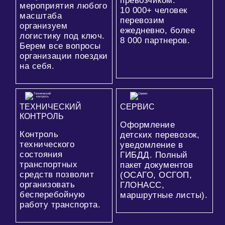
превозчиком.
мероприятия любого
10 000+
человек
масштаба
перевозим
организуем
ежедневно, более
логистику под ключ.
8 000
партнеров.
Берем все вопросы
организации поездки
на себя.
ТЕХНИЧЕСКИЙ
СЕРВИС
КОНТРОЛЬ
Оформление
Контроль
детских перевозок,
технического
уведомление в
состояния
ГИБДД. Полный
транспортных
пакет документов
средств позволит
(ОСАГО, ОСГОП,
организовать
ГЛОНАСС,
бесперебойную
маршрутные листы).
работу транспорта.