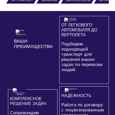
VIP ТРАНСПОРТ
МИНИВЭНЫ
МИКРОАВТОБУСЫ
АВТОБУСЫ
ОТ ЛЕГКОВОГО
АВТОМОБИЛЯ ДО
ВЕРТОЛЕТА
ВАШИ
Подберем
ПРЕИМУЩЕСТВА
подходящий
транспорт для
решения ваших
задач по перевозке
людей.
НАДЕЖНОСТЬ
КОМПЛЕКСНОЕ
РЕШЕНИЕ ЗАДАЧ
Работа по договору
с лицензированным
Сопровождем