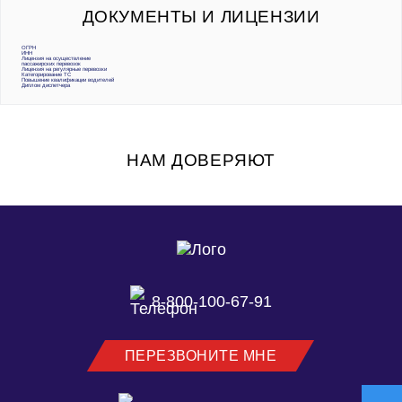
ДОКУМЕНТЫ И ЛИЦЕНЗИИ
ОГРН
ИНН
Лицензия на осуществление
пассажирских перевозок
Лицензия на регулярные перевозки
Категорирование ТС
Повышение квалификации водителей
Диплом диспетчера
НАМ ДОВЕРЯЮТ
8-800-100-67-91
ПЕРЕЗВОНИТЕ МНЕ