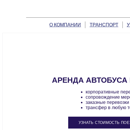
О КОМПАНИИ
ТРАНСПОРТ
У
АРЕНДА АВТОБУСА 
корпоративные пер
сопровождение мер
заказные перевозки
трансфер в любую т
УЗНАТЬ СТОИМОСТЬ ПОЕ