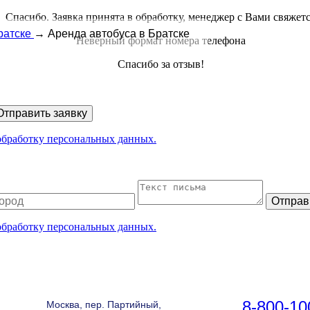
Спасибо. Заявка принята в обработку, менеджер с Вами свяжет
ратске
→
Аренда автобуса в Братске
Неверный формат номера телефона
Спасибо за отзыв!
Отправить заявку
 обработку персональных данных.
Отправ
 обработку персональных данных.
8-800-10
Москва, пер. Партийный,