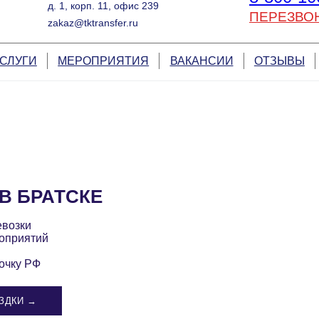
д. 1, корп. 11, офис 239
ПЕРЕЗВО
zakaz@tktransfer.ru
СЛУГИ
МЕРОПРИЯТИЯ
ВАКАНСИИ
ОТЗЫВЫ
В БРАТСКЕ
евозки
оприятий
очку РФ
ЗДКИ →