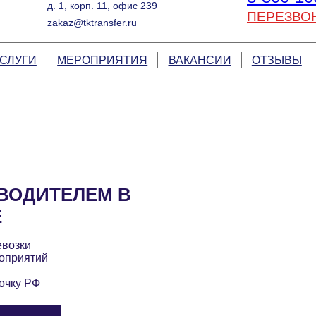
д. 1, корп. 11, офис 239
ПЕРЕЗВО
zakaz@tktransfer.ru
СЛУГИ
МЕРОПРИЯТИЯ
ВАКАНСИИ
ОТЗЫВЫ
ВОДИТЕЛЕМ В
Е
евозки
оприятий
очку РФ