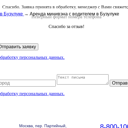
Спасибо. Заявка принята в обработку, менеджер с Вами свяжет
в Бузулуке
→
Аренда минивэна с водителем в Бузулуке
Неверный формат номера телефона
Спасибо за отзыв!
Отправить заявку
 обработку персональных данных.
Отправ
 обработку персональных данных.
8-800-10
Москва, пер. Партийный,