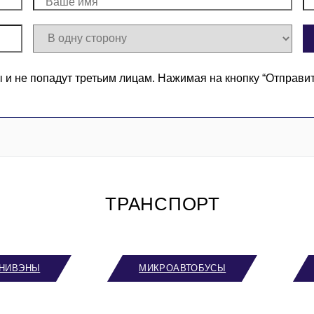
 не попадут третьим лицам. Нажимая на кнопку “Отправи
ТРАНСПОРТ
НИВЭНЫ
МИКРОАВТОБУСЫ