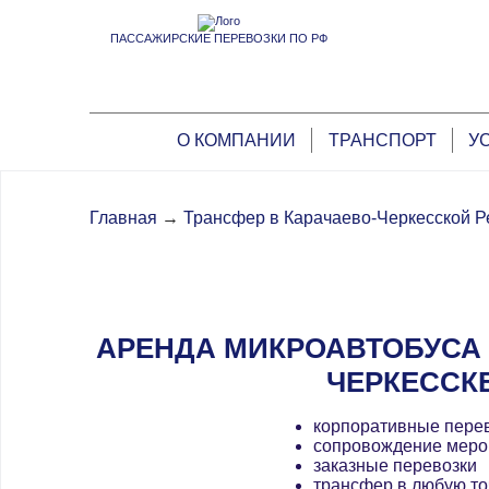
ПАССАЖИРСКИЕ ПЕРЕВОЗКИ ПО РФ
О КОМПАНИИ
ТРАНСПОРТ
У
Главная
→
Трансфер в Карачаево-Черкесской Р
АРЕНДА МИКРОАВТОБУСА 
ЧЕРКЕССК
корпоративные пере
сопровождение меро
заказные перевозки
трансфер в любую то