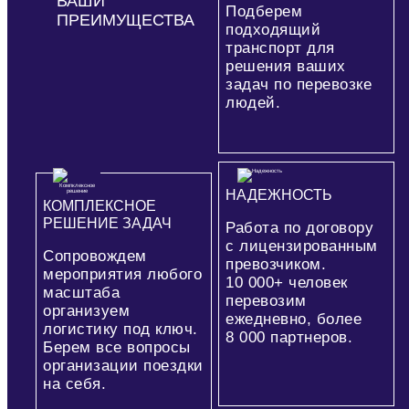
ВАШИ
Подберем
ПРЕИМУЩЕСТВА
подходящий
транспорт для
решения ваших
задач по перевозке
людей.
НАДЕЖНОСТЬ
КОМПЛЕКСНОЕ
РЕШЕНИЕ ЗАДАЧ
Работа по договору
с лицензированным
Сопровождем
превозчиком.
мероприятия любого
10 000+
человек
масштаба
перевозим
организуем
ежедневно, более
логистику под ключ.
8 000
партнеров.
Берем все вопросы
организации поездки
на себя.