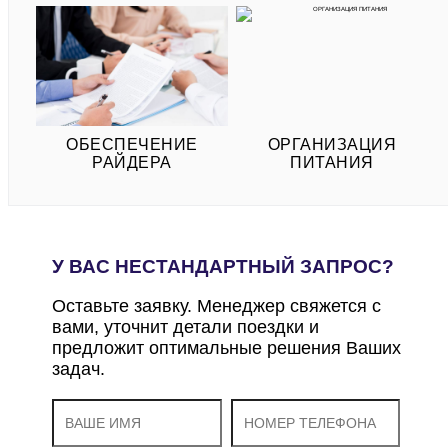
ОБЕСПЕЧЕНИЕ
ОРГАНИЗАЦИЯ
РАЙДЕРА
ПИТАНИЯ
У ВАС НЕСТАНДАРТНЫЙ ЗАПРОС?
Оставьте заявку. Менеджер свяжется с
вами, уточнит детали поездки и
предложит оптимальные решения Ваших
задач.