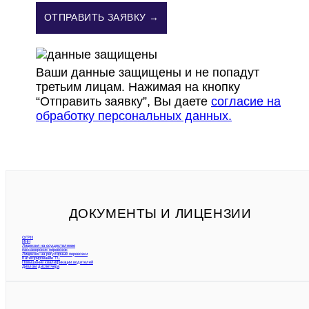
ОТПРАВИТЬ ЗАЯВКУ →
Ваши данные защищены и не попадут
третьим лицам. Нажимая на кнопку
“Отправить заявку”, Вы даете
согласие на
обработку персональных данных.
ДОКУМЕНТЫ И ЛИЦЕНЗИИ
ОГРН
ИНН
Лицензия на осуществление
пассажирских перевозок
Лицензия на регулярные перевозки
Категорирование ТС
Повышение квалификации водителей
Диплом диспетчера