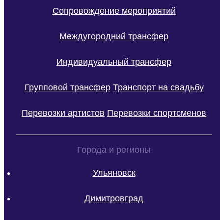
Сопровождение мероприятий
Междугородний трансфер
Индивидуальный трансфер
Групповой трансфер
Транспорт на свадьбу
Перевозки артистов
Перевозки спортсменов
Города и регионы
Ульяновск
Димитровград