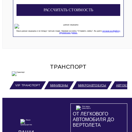
РАССЧИТАТЬ СТОИМОСТЬ
Ваши данные защищены и не попадут третьим лицам. Нажимая на кнопку “Отправить заявку”, Вы даете
согласие на обработку
персональных данных.
ТРАНСПОРТ
VIP ТРАНСПОРТ
МИНИВЭНЫ
МИКРОАВТОБУСЫ
АВТОБУС
ОТ ЛЕГКОВОГО
АВТОМОБИЛЯ ДО
ВЕРТОЛЕТА