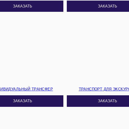
ЗАКАЗАТЬ
ЗАКАЗАТЬ
ДИВИДУАЛЬНЫЙ ТРАНСФЕР
ТРАНСПОРТ ДЛЯ ЭКСКУР
ЗАКАЗАТЬ
ЗАКАЗАТЬ