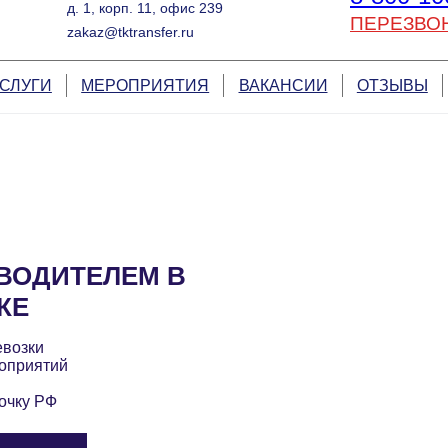
д. 1, корп. 11, офис 239
ПЕРЕЗВО
zakaz@tktransfer.ru
СЛУГИ
МЕРОПРИЯТИЯ
ВАКАНСИИ
ОТЗЫВЫ
ВОДИТЕЛЕМ В
КЕ
евозки
оприятий
очку РФ