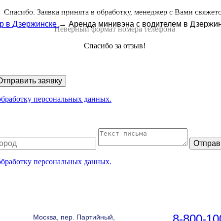
Спасибо. Заявка принята в обработку, менеджер с Вами свяжет
р в Дзержинске
→
Аренда минивэна с водителем в Дзержи
Неверный формат номера телефона
Спасибо за отзыв!
Отправить заявку
 обработку персональных данных.
Отправ
 обработку персональных данных.
8-800-10
Москва, пер. Партийный,