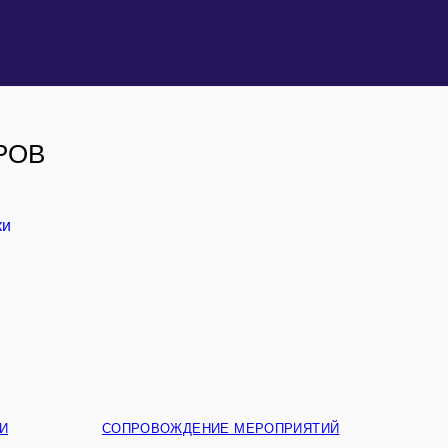
РОВ
И
СОПРОВОЖДЕНИЕ МЕРОПРИЯТИЙ