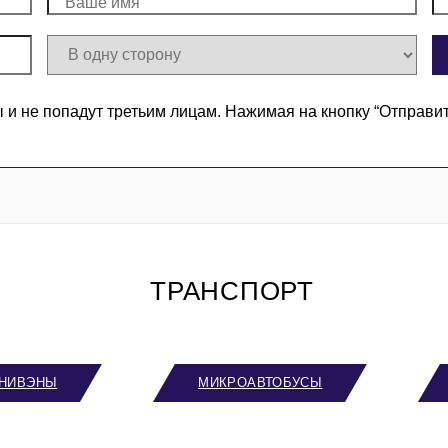
 не попадут третьим лицам. Нажимая на кнопку “Отправи
ТРАНСПОРТ
НИВЭНЫ
МИКРОАВТОБУСЫ