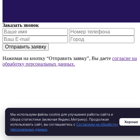
Заказать звонок
Отправить заявку
Нажимая на кнопку “Отправить заявку”, Вы даете
согласие на
обработку персональных данных.
Мы используем файлы cookie для улучшения работы сайта и
сбора статистики (включая Яндекс.Метрику). Продолжая
Хорошо
использовать сайт, вы соглашаетесь с
Согласием на обработку
персональных данных
.