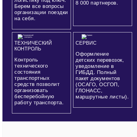
логистику под ключ.
8 000
партнеров.
Берем все вопросы
организации поездки
на себя.
ТЕХНИЧЕСКИЙ
СЕРВИС
КОНТРОЛЬ
Оформление
Контроль
детских перевозок,
технического
уведомление в
состояния
ГИБДД. Полный
транспортных
пакет документов
средств позволит
(ОСАГО, ОСГОП,
организовать
ГЛОНАСС,
бесперебойную
маршрутные листы).
работу транспорта.