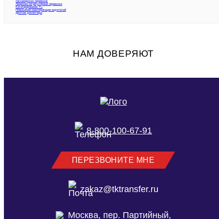
пассажирских перевозок
Лицензия на регулярные перевозки
Категорирование ТС
Повышение квалификации водителей
Диплом диспетчера
НАМ ДОВЕРЯЮТ
8-800-100-67-91
ПЕРЕЗВОНИТЕ МНЕ
zakaz@tktransfer.ru
Москва, пер. Партийный,