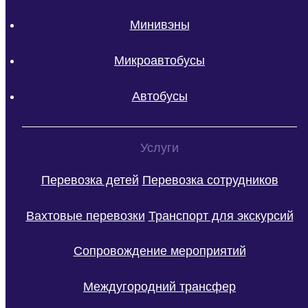
Минивэны
Микроавтобусы
Автобусы
Услуги
Перевозка детей
Перевозка сотрудников
Вахтовые перевозки
Транспорт для экскурсий
Сопровождение мероприятий
Междугородний трансфер