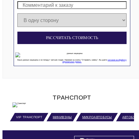
РАССЧИТАТЬ СТОИМОСТЬ
Ваши данные защищены и не попадут третьим лицам. Нажимая на кнопку “Отправить заявку”, Вы даете
согласие на обработку
персональных данных.
ТРАНСПОРТ
VIP ТРАНСПОРТ
МИНИВЭНЫ
МИКРОАВТОБУСЫ
АВТОБУС