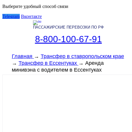
Выберите удобный способ связи
Telegram
Вконтакте
ПАССАЖИРСКИЕ ПЕРЕВОЗКИ ПО РФ
8-800-100-67-91
Главная
→
Трансфер в ставропольском крае
→
Трансфер в Ессентуках
→
Аренда
минивэна с водителем в Ессентуках