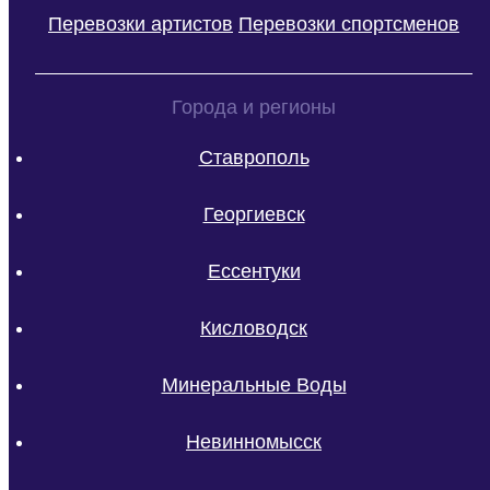
Перевозки артистов
Перевозки спортсменов
Города и регионы
Ставрополь
Георгиевск
Ессентуки
Кисловодск
Минеральные Воды
Невинномысск