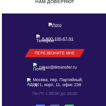
НАМ ДОВЕРЯЮТ
8-800-100-67-91
ПЕРЕЗВОНИТЕ МНЕ
zakaz@tktransfer.ru
Москва, пер. Партийный,
д. 1, корп. 11, офис 239
Пн-Пт с 09:00 до 18:00