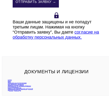
ОТПРАВИТЬ ЗАЯВКУ →
Ваши данные защищены и не попадут
третьим лицам. Нажимая на кнопку
“Отправить заявку”, Вы даете
согласие на
обработку персональных данных.
ДОКУМЕНТЫ И ЛИЦЕНЗИИ
ОГРН
ИНН
Лицензия на осуществление
пассажирских перевозок
Лицензия на регулярные перевозки
Категорирование ТС
Повышение квалификации водителей
Диплом диспетчера