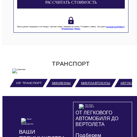
РАССЧИТАТЬ СТОИМОСТЬ
Ваши данные защищены и не попадут третьим лицам. Нажимая на кнопку “Отправить заявку”, Вы даете
согласие на обработку
персональных данных.
ТРАНСПОРТ
VIP ТРАНСПОРТ
МИНИВЭНЫ
МИКРОАВТОБУСЫ
АВТОБУС
ОТ ЛЕГКОВОГО
АВТОМОБИЛЯ ДО
ВЕРТОЛЕТА
ВАШИ
Подберем