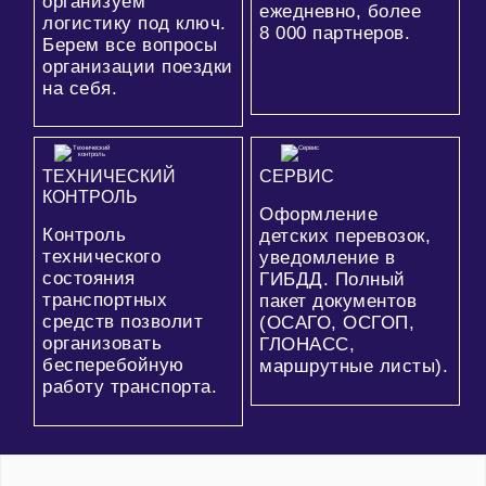
организуем
ежедневно, более
логистику под ключ.
8 000
партнеров.
Берем все вопросы
организации поездки
на себя.
ТЕХНИЧЕСКИЙ
СЕРВИС
КОНТРОЛЬ
Оформление
Контроль
детских перевозок,
технического
уведомление в
состояния
ГИБДД. Полный
транспортных
пакет документов
средств позволит
(ОСАГО, ОСГОП,
организовать
ГЛОНАСС,
бесперебойную
маршрутные листы).
работу транспорта.