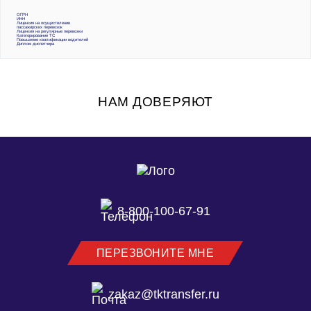
ОГРН
ИНН
Лицензия на осуществление
пассажирских перевозок
Лицензия на регулярные перевозки
Категорирование ТС
Повышение квалификации водителей
Диплом диспетчера
НАМ ДОВЕРЯЮТ
8-800-100-67-91
ПЕРЕЗВОНИТЕ МНЕ
zakaz@tktransfer.ru