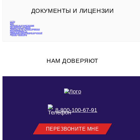
ДОКУМЕНТЫ И ЛИЦЕНЗИИ
ОГРН
ИНН
Лицензия на осуществление
пассажирских перевозок
Лицензия на регулярные перевозки
Категорирование ТС
Повышение квалификации водителей
Диплом диспетчера
НАМ ДОВЕРЯЮТ
8-800-100-67-91
ПЕРЕЗВОНИТЕ МНЕ