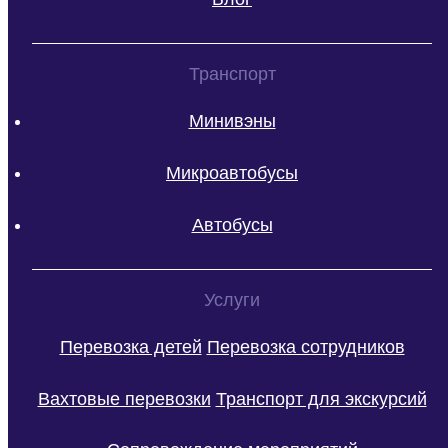
Транспорт
Минивэны
Микроавтобусы
Автобусы
Услуги
Перевозка детей
Перевозка сотрудников
Вахтовые перевозки
Транспорт для экскурсий