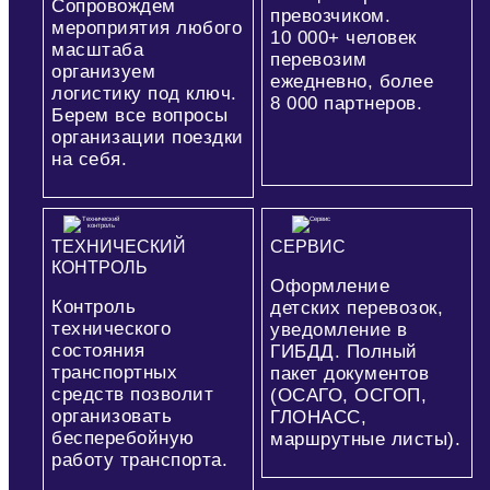
Сопровождем
превозчиком.
мероприятия любого
10 000+
человек
масштаба
перевозим
организуем
ежедневно, более
логистику под ключ.
8 000
партнеров.
Берем все вопросы
организации поездки
на себя.
ТЕХНИЧЕСКИЙ
СЕРВИС
КОНТРОЛЬ
Оформление
Контроль
детских перевозок,
технического
уведомление в
состояния
ГИБДД. Полный
транспортных
пакет документов
средств позволит
(ОСАГО, ОСГОП,
организовать
ГЛОНАСС,
бесперебойную
маршрутные листы).
работу транспорта.