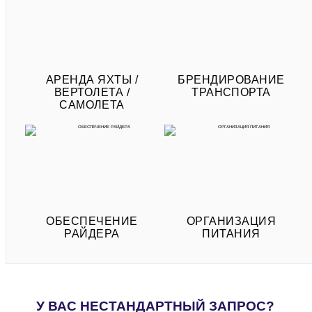
АРЕНДА ЯХТЫ /
БРЕНДИРОВАНИЕ
ВЕРТОЛЕТА /
ТРАНСПОРТА
САМОЛЕТА
ОБЕСПЕЧЕНИЕ
ОРГАНИЗАЦИЯ
РАЙДЕРА
ПИТАНИЯ
У ВАС НЕСТАНДАРТНЫЙ ЗАПРОС?