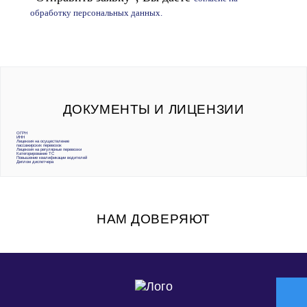
обработку персональных данных.
ДОКУМЕНТЫ И ЛИЦЕНЗИИ
ОГРН
ИНН
Лицензия на осуществление
пассажирских перевозок
Лицензия на регулярные перевозки
Категорирование ТС
Повышение квалификации водителей
Диплом диспетчера
НАМ ДОВЕРЯЮТ