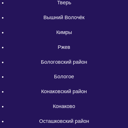
Тверь
Вышний Волочёк
Кимры
Ржев
Бологовский район
Бологое
Конаковский район
Конаково
Осташковский район