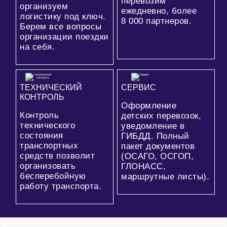
перевозим
организуем
ежедневно, более
логистику под ключ.
8 000
партнеров.
Берем все вопросы
организации поездки
на себя.
ТЕХНИЧЕСКИЙ
СЕРВИС
КОНТРОЛЬ
Оформление
Контроль
детских перевозок,
технического
уведомление в
состояния
ГИБДД. Полный
транспортных
пакет документов
средств позволит
(ОСАГО, ОСГОП,
организовать
ГЛОНАСС,
бесперебойную
маршрутные листы).
работу транспорта.