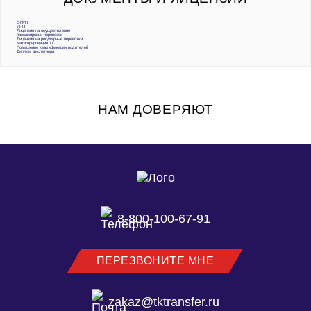
ОГРН
ИНН
Лицензия на осуществление
пассажирских перевозок
Лицензия на регулярные перевозки
Категорирование ТС
Повышение квалификации водителей
Диплом диспетчера
НАМ ДОВЕРЯЮТ
8-800-100-67-91
ПЕРЕЗВОНИТЕ МНЕ
zakaz@tktransfer.ru