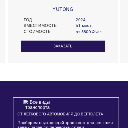
YUTONG
ГОД
2024
ВМЕСТИМОСТЬ
51 мест
СТОИМОСТЬ
от 3800 ₽
/час
ЗАКАЗАТЬ
ОТ ЛЕГКОВОГО АВТОМОБИЛЯ ДО ВЕРТОЛЕТА
Подберем подходящий транспорт для решения
ваших задач по перевозке людей.