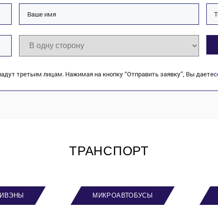
адут третьим лицам. Нажимая на кнопку “Отправить заявку”, Вы даете
с
ТРАНСПОРТ
ИВЭНЫ
МИКРОАВТОБУСЫ