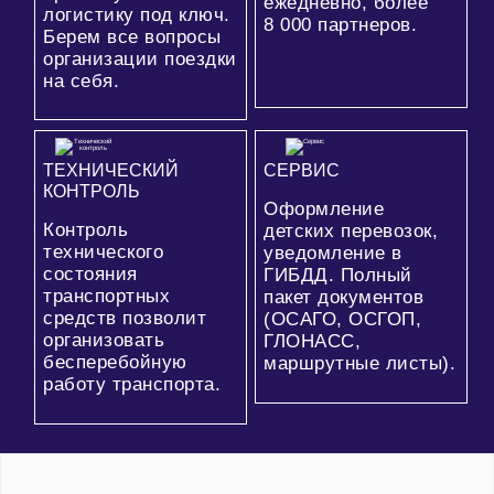
ежедневно, более
логистику под ключ.
8 000
партнеров.
Берем все вопросы
организации поездки
на себя.
ТЕХНИЧЕСКИЙ
СЕРВИС
КОНТРОЛЬ
Оформление
Контроль
детских перевозок,
технического
уведомление в
состояния
ГИБДД. Полный
транспортных
пакет документов
средств позволит
(ОСАГО, ОСГОП,
организовать
ГЛОНАСС,
бесперебойную
маршрутные листы).
работу транспорта.