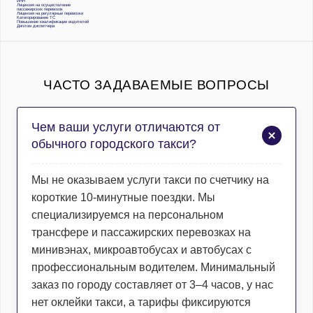
ИНН
Лицензия на осуществление
пассажирских перевозок
Лицензия на регулярные перевозки
Категорирование ТС
Повышение квалификации водителей
Диплом диспетчера
ЧАСТО ЗАДАВАЕМЫЕ ВОПРОСЫ
Чем ваши услуги отличаются от
обычного городского такси?
Мы не оказываем услуги такси по счетчику на
короткие 10-минутные поездки. Мы
специализируемся на персональном
трансфере и пассажирских перевозках на
минивэнах, микроавтобусах и автобусах с
профессиональным водителем. Минимальный
заказ по городу составляет от 3–4 часов, у нас
нет оклейки такси, а тарифы фиксируются