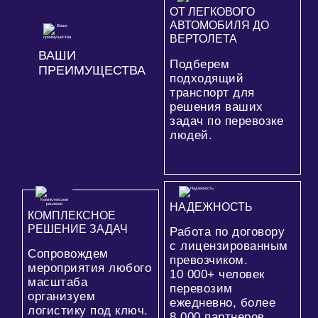
ОТ ЛЕГКОВОГО
АВТОМОБИЛЯ ДО
ВЕРТОЛЕТА
ВАШИ
Подберем
ПРЕИМУЩЕСТВА
подходящий
транспорт для
решения ваших
задач по перевозке
людей.
НАДЕЖНОСТЬ
КОМПЛЕКСНОЕ
РЕШЕНИЕ ЗАДАЧ
Работа по договору
с лицензированным
Сопровождем
превозчиком.
мероприятия любого
10 000+
человек
масштаба
перевозим
организуем
ежедневно, более
логистику под ключ.
8 000
партнеров.