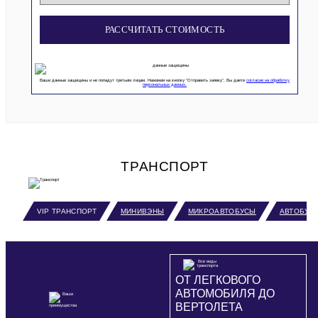
РАССЧИТАТЬ СТОИМОСТЬ
Ваши данные защищены и не попадут третьим лицам. Нажимая на кнопку “Отправить заявку”, Вы даете
согласие на обработку
персональных данных.
ТРАНСПОРТ
VIP ТРАНСПОРТ
МИНИВЭНЫ
МИКРОАВТОБУСЫ
АВТОБУС
ОТ ЛЕГКОВОГО
АВТОМОБИЛЯ ДО
ВЕРТОЛЕТА