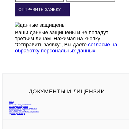
ОТПРАВИТЬ ЗАЯВКУ →
Ваши данные защищены и не попадут
третьим лицам. Нажимая на кнопку
“Отправить заявку”, Вы даете
согласие на
обработку персональных данных.
ДОКУМЕНТЫ И ЛИЦЕНЗИИ
ОГРН
ИНН
Лицензия на осуществление
пассажирских перевозок
Лицензия на регулярные перевозки
Категорирование ТС
Повышение квалификации водителей
Диплом диспетчера