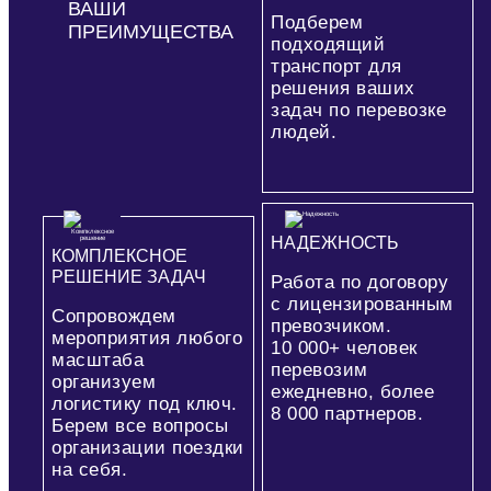
ВАШИ
Подберем
ПРЕИМУЩЕСТВА
подходящий
транспорт для
решения ваших
задач по перевозке
людей.
НАДЕЖНОСТЬ
КОМПЛЕКСНОЕ
РЕШЕНИЕ ЗАДАЧ
Работа по договору
с лицензированным
Сопровождем
превозчиком.
мероприятия любого
10 000+
человек
масштаба
перевозим
организуем
ежедневно, более
логистику под ключ.
8 000
партнеров.
Берем все вопросы
организации поездки
на себя.