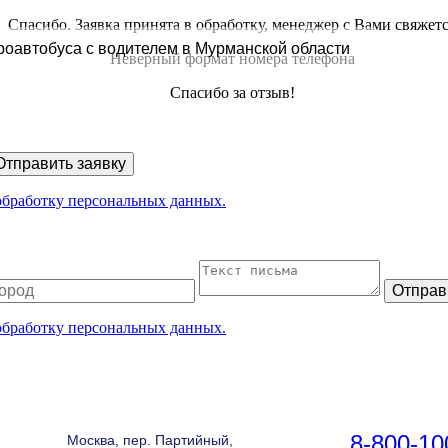
Спасибо. Заявка принята в обработку, менеджер с Вами свяжет
роавтобуса с водителем в Мурманской области
Неверный формат номера телефона
Спасибо за отзыв!
Отправить заявку
 обработку персональных данных.
Отправ
 обработку персональных данных.
8-800-10
Москва, пер. Партийный,