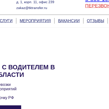
д. 1, корп. 11, офис 239
ПЕРЕЗВО
zakaz@tktransfer.ru
СЛУГИ
МЕРОПРИЯТИЯ
ВАКАНСИИ
ОТЗЫВЫ
 С ВОДИТЕЛЕМ В
БЛАСТИ
евозки
оприятий
очку РФ