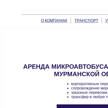
О КОМПАНИИ
ТРАНСПОРТ
У
АРЕНДА МИКРОАВТОБУСА
МУРМАНСКОЙ О
корпоративные пер
сопровождение мер
заказные перевозки
трансфер в любую т