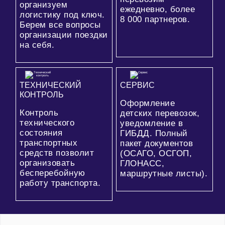
организуем
ежедневно, более
логистику под ключ.
8 000
партнеров.
Берем все вопросы
организации поездки
на себя.
ТЕХНИЧЕСКИЙ
СЕРВИС
КОНТРОЛЬ
Оформление
Контроль
детских перевозок,
технического
уведомление в
состояния
ГИБДД. Полный
транспортных
пакет документов
средств позволит
(ОСАГО, ОСГОП,
организовать
ГЛОНАСС,
бесперебойную
маршрутные листы).
работу транспорта.