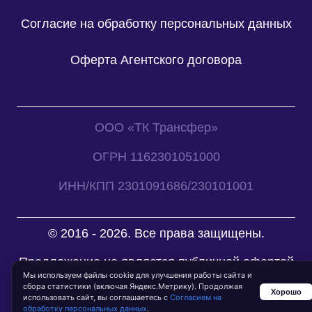
Согласие на обработку персональных данных
Оферта Агентского договора
ООО «ТК Трансфер»
ОГРН 1162301051000
ИНН/КПП 2301091686/230101001
© 2016 - 2026. Все права защищены.
Предложение не является публичной офертой
Мы используем файлы cookie для улучшения работы сайта и
сбора статистики (включая Яндекс.Метрику). Продолжая
Хорошо
использовать сайт, вы соглашаетесь с
Согласием на
обработку персональных данных
.