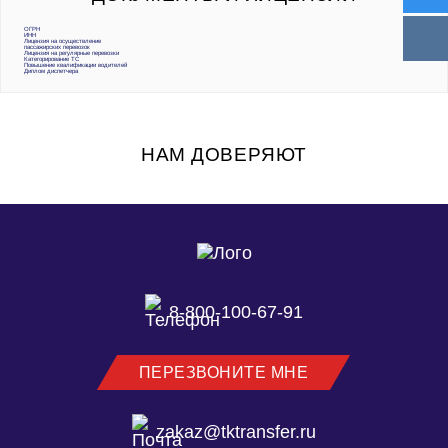
ОГРН
ИНН
Лицензия на осуществление
пассажирских перевозок
Лицензия на регулярные перевозки
Категорирование ТС
Повышение квалификации водителей
Диплом диспетчера
НАМ ДОВЕРЯЮТ
8-800-100-67-91
ПЕРЕЗВОНИТЕ МНЕ
zakaz@tktransfer.ru