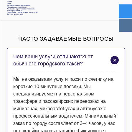
ОГРН
ИНН
Лицензия на осуществление
пассажирских перевозок
Лицензия на регулярные перевозки
Категорирование ТС
Повышение квалификации водителей
Диплом диспетчера
ЧАСТО ЗАДАВАЕМЫЕ ВОПРОСЫ
Чем ваши услуги отличаются от
обычного городского такси?
Мы не оказываем услуги такси по счетчику на
короткие 10-минутные поездки. Мы
специализируемся на персональном
трансфере и пассажирских перевозках на
минивэнах, микроавтобусах и автобусах с
профессиональным водителем. Минимальный
заказ по городу составляет от 3–4 часов, у нас
нет оклейки такси, а тарифы фиксируются