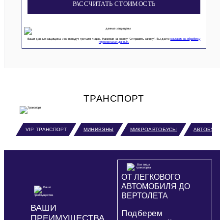
РАССЧИТАТЬ СТОИМОСТЬ
Ваши данные защищены и не попадут третьим лицам. Нажимая на кнопку “Отправить заявку”, Вы даете
согласие на обработку
персональных данных.
ТРАНСПОРТ
VIP ТРАНСПОРТ
МИНИВЭНЫ
МИКРОАВТОБУСЫ
АВТОБУС
ОТ ЛЕГКОВОГО
АВТОМОБИЛЯ ДО
ВЕРТОЛЕТА
ВАШИ
Подберем
ПРЕИМУЩЕСТВА