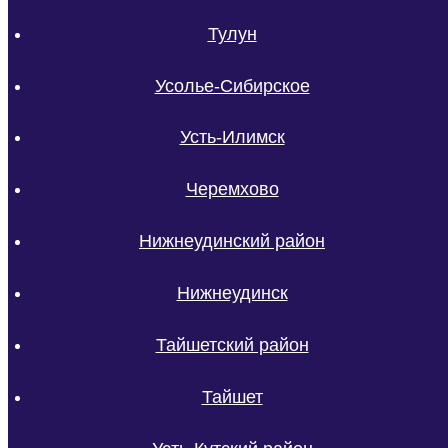
Тулун
Усолье-Сибирское
Усть-Илимск
Черемхово
Нижнеудинский район
Нижнеудинск
Тайшетский район
Тайшет