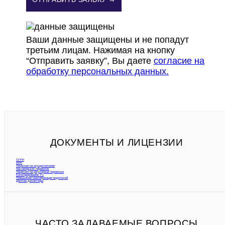
Ваши данные защищены и не попадут
третьим лицам. Нажимая на кнопку
“Отправить заявку”, Вы даете
согласие на
обработку персональных данных.
ДОКУМЕНТЫ И ЛИЦЕНЗИИ
ОГРН
ИНН
Лицензия на осуществление
пассажирских перевозок
Лицензия на регулярные перевозки
Категорирование ТС
Повышение квалификации водителей
Диплом диспетчера
ЧАСТО ЗАДАВАЕМЫЕ ВОПРОСЫ