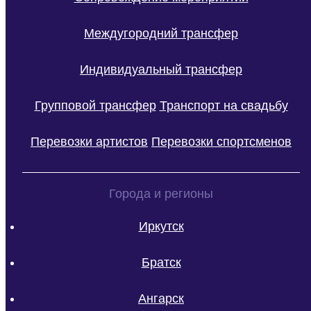
Междугородний трансфер
Индивидуальный трансфер
Групповой трансфер
Транспорт на свадьбу
Перевозки артистов
Перевозки спортсменов
Города и регионы
Иркутск
Братск
Ангарск