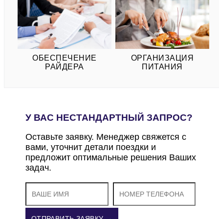
ОБЕСПЕЧЕНИЕ
ОРГАНИЗАЦИЯ
РАЙДЕРА
ПИТАНИЯ
У ВАС НЕСТАНДАРТНЫЙ ЗАПРОС?
Оставьте заявку. Менеджер свяжется с
вами, уточнит детали поездки и
предложит оптимальные решения Ваших
задач.
ОТПРАВИТЬ ЗАЯВКУ →