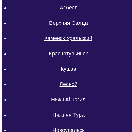
Асбест
Верхняя Салда
Каменск-Уральский
Краснотурьинск
Кушва
Лесной
Нижний Тагил
Нижняя Тура
Новоуральск