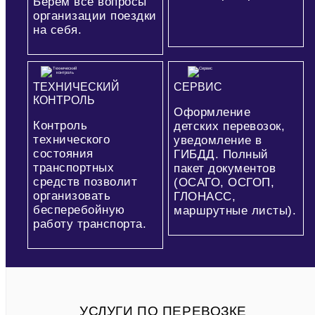
Берем все вопросы
организации поездки
на себя.
ТЕХНИЧЕСКИЙ
СЕРВИС
КОНТРОЛЬ
Оформление
Контроль
детских перевозок,
технического
уведомление в
состояния
ГИБДД. Полный
транспортных
пакет документов
средств позволит
(ОСАГО, ОСГОП,
организовать
ГЛОНАСС,
бесперебойную
маршрутные листы).
работу транспорта.
УСЛУГИ ПО ПЕРЕВОЗКЕ