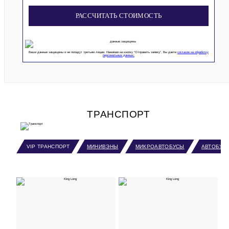
РАССЧИТАТЬ СТОИМОСТЬ
Ваши данные защищены и не попадут третьим лицам. Нажимая на кнопку “Отправить заявку”, Вы даете
согласие на обработку
персональных данных.
ТРАНСПОРТ
VIP ТРАНСПОРТ
МИНИВЭНЫ
МИКРОАВТОБУСЫ
АВТОБУС