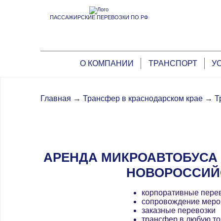
ПАССАЖИРСКИЕ ПЕРЕВОЗКИ ПО РФ
О КОМПАНИИ
ТРАНСПОРТ
У
Главная
→
Трансфер в краснодарском крае
→
Т
АРЕНДА МИКРОАВТОБУСА 
НОВОРОССИЙ
корпоративные пере
сопровождение меро
заказные перевозки
трансфер в любую то