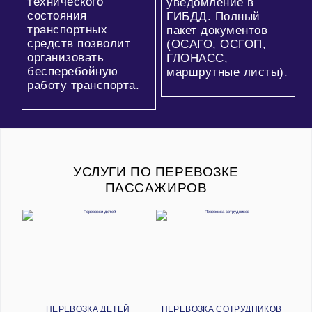
технического
уведомление в
состояния
ГИБДД. Полный
транспортных
пакет документов
средств позволит
(ОСАГО, ОСГОП,
организовать
ГЛОНАСС,
бесперебойную
маршрутные листы).
работу транспорта.
УСЛУГИ ПО ПЕРЕВОЗКЕ
ПАССАЖИРОВ
ПЕРЕВОЗКА ДЕТЕЙ
ПЕРЕВОЗКА СОТРУДНИКОВ