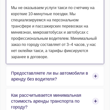
Мы не оказываем услуги такси по счетчику на
короткие 10-минутные поездки. Мы
специализируемся на персональном
трансфере и пассажирских перевозках на
минивэнах, микроавтобусах и автобусах с
профессиональным водителем. Минимальный
заказ по городу составляет от 3–4 часов, у нас
нет оклейки такси, а тарифы фиксируются
заранее в договоре.
Предоставляете ли вы автомобили в
аренду без водителя?
Нет, компания работает исключительно в сфере
Как рассчитывается минимальная
организованных пассажирских перевозок, и
стоимость аренды транспорта по
абсолютно весь автотранспорт
городу?