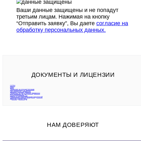
Ваши данные защищены и не попадут
третьим лицам. Нажимая на кнопку
“Отправить заявку”, Вы даете
согласие на
обработку персональных данных.
ДОКУМЕНТЫ И ЛИЦЕНЗИИ
ОГРН
ИНН
Лицензия на осуществление
пассажирских перевозок
Лицензия на регулярные перевозки
Категорирование ТС
Повышение квалификации водителей
Диплом диспетчера
НАМ ДОВЕРЯЮТ