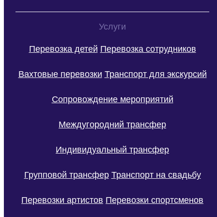
Услуги
Перевозка детей
Перевозка сотрудников
Вахтовые перевозки
Транспорт для экскурсий
Сопровождение мероприятий
Междугородний трансфер
Индивидуальный трансфер
Групповой трансфер
Транспорт на свадьбу
Перевозки артистов
Перевозки спортсменов