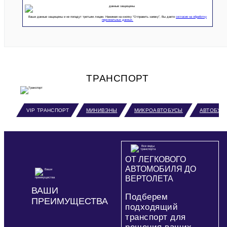
Ваши данные защищены и не попадут третьим лицам. Нажимая на кнопку “Отправить заявку”, Вы даете
согласие на обработку
персональных данных.
ТРАНСПОРТ
VIP ТРАНСПОРТ
МИНИВЭНЫ
МИКРОАВТОБУСЫ
АВТОБУС
ОТ ЛЕГКОВОГО
АВТОМОБИЛЯ ДО
ВЕРТОЛЕТА
ВАШИ
Подберем
ПРЕИМУЩЕСТВА
подходящий
транспорт для