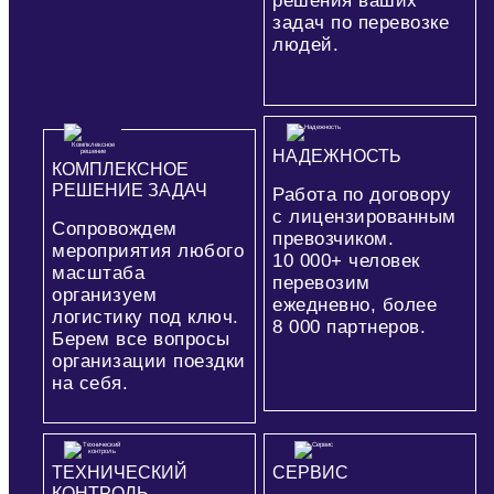
решения ваших
задач по перевозке
людей.
НАДЕЖНОСТЬ
КОМПЛЕКСНОЕ
РЕШЕНИЕ ЗАДАЧ
Работа по договору
с лицензированным
Сопровождем
превозчиком.
мероприятия любого
10 000+
человек
масштаба
перевозим
организуем
ежедневно, более
логистику под ключ.
8 000
партнеров.
Берем все вопросы
организации поездки
на себя.
ТЕХНИЧЕСКИЙ
СЕРВИС
КОНТРОЛЬ