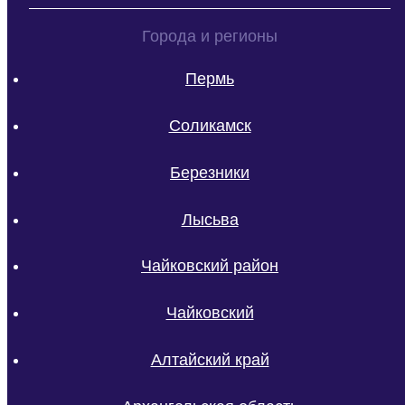
Города и регионы
Пермь
Соликамск
Березники
Лысьва
Чайковский район
Чайковский
Алтайский край