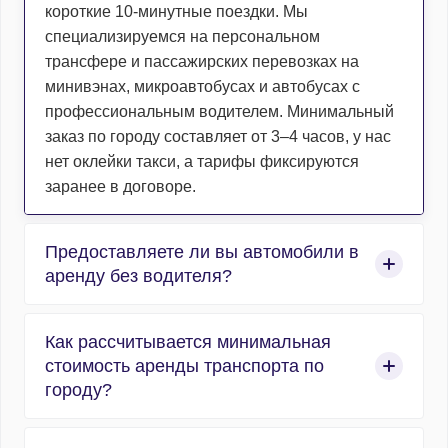
короткие 10-минутные поездки. Мы
специализируемся на персональном
трансфере и пассажирских перевозках на
минивэнах, микроавтобусах и автобусах с
профессиональным водителем. Минимальный
заказ по городу составляет от 3–4 часов, у нас
нет оклейки такси, а тарифы фиксируются
заранее в договоре.
Предоставляете ли вы автомобили в
аренду без водителя?
Нет, компания работает исключительно в сфере
Как рассчитывается минимальная
организованных пассажирских перевозок, и
стоимость аренды транспорта по
абсолютно весь автотранспорт
городу?
предоставляется с профессиональным
водителем. Мы не сдаем машины в прокат без
Расчет аренды по городу строится по