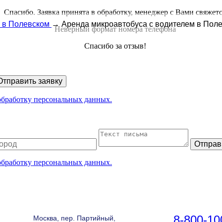
Спасибо. Заявка принята в обработку, менеджер с Вами свяжет
 в Полевском
→
Аренда микроавтобуса с водителем в Пол
Неверный формат номера телефона
Спасибо за отзыв!
Отправить заявку
 обработку персональных данных.
Отправ
 обработку персональных данных.
8-800-10
Москва, пер. Партийный,