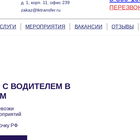
д. 1, корп. 11, офис 239
ПЕРЕЗВО
zakaz@tktransfer.ru
СЛУГИ
МЕРОПРИЯТИЯ
ВАКАНСИИ
ОТЗЫВЫ
 С ВОДИТЕЛЕМ В
ОМ
евозки
оприятий
очку РФ