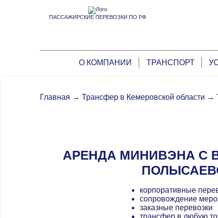
ПАССАЖИРСКИЕ ПЕРЕВОЗКИ ПО РФ
О КОМПАНИИ
ТРАНСПОРТ
У
Главная
→
Трансфер в Кемеровской области
→
АРЕНДА МИНИВЭНА С 
ПОЛЫСАЕВ
корпоративные пере
сопровождение меро
заказные перевозки
трансфер в любую то