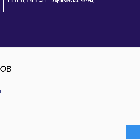
ОСГОП, ГЛОНАСС, маршрутные листы).
РОВ