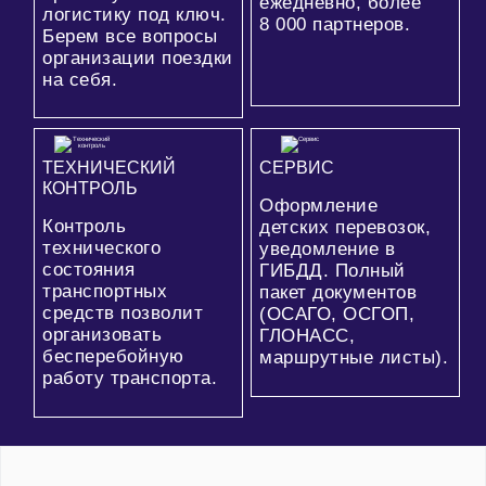
ежедневно, более
логистику под ключ.
8 000
партнеров.
Берем все вопросы
организации поездки
на себя.
ТЕХНИЧЕСКИЙ
СЕРВИС
КОНТРОЛЬ
Оформление
Контроль
детских перевозок,
технического
уведомление в
состояния
ГИБДД. Полный
транспортных
пакет документов
средств позволит
(ОСАГО, ОСГОП,
организовать
ГЛОНАСС,
бесперебойную
маршрутные листы).
работу транспорта.