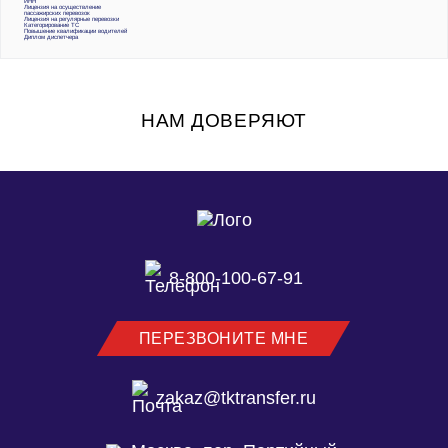
ИНН
Лицензия на осуществление
пассажирских перевозок
Лицензия на регулярные перевозки
Категорирование ТС
Повышение квалификации водителей
Диплом диспетчера
НАМ ДОВЕРЯЮТ
8-800-100-67-91
ПЕРЕЗВОНИТЕ МНЕ
zakaz@tktransfer.ru