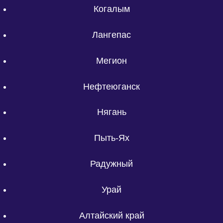
Когалым
Лангепас
Мегион
Нефтеюганск
Нягань
Пыть-Ях
Радужный
Урай
Алтайский край