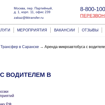
8-800-100
Москва, пер. Партийный,
д. 1, корп. 11, офис 239
ПЕРЕЗВОН
zakaz@tktransfer.ru
СЛУГИ
МЕРОПРИЯТИЯ
ВАКАНСИИ
ОТЗЫВЫ
Трансфер в Саранске
→
Аренда микроавтобуса с водител
С ВОДИТЕЛЕМ В
возки
приятий
чку РФ