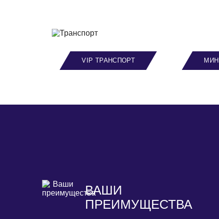
VIP ТРАНСПОРТ
МИН
ВАШИ
ПРЕИМУЩЕСТВА