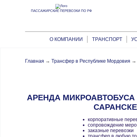
ПАССАЖИРСКИЕ ПЕРЕВОЗКИ ПО РФ
О КОМПАНИИ
ТРАНСПОРТ
У
Главная
→
Трансфер в Республике Мордовия
→
АРЕНДА МИКРОАВТОБУСА 
САРАНСКЕ
корпоративные пере
сопровождение меро
заказные перевозки
трансфер в любую то