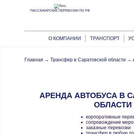
ПАССАЖИРСКИЕ ПЕРЕВОЗКИ ПО РФ
О КОМПАНИИ
ТРАНСПОРТ
У
Главная
→
Трансфер в Саратовской области
→
АРЕНДА АВТОБУСА В 
ОБЛАСТИ
корпоративные пере
сопровождение меро
заказные перевозки
трансфер в любую то