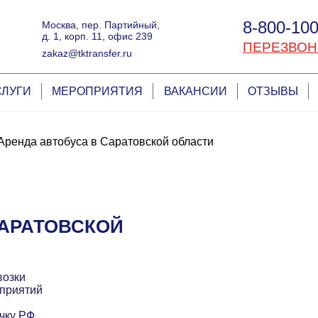
8-800-100
Москва, пер. Партийный,
д. 1, корп. 11, офис 239
ПЕРЕЗВОН
zakaz@tktransfer.ru
СЛУГИ
МЕРОПРИЯТИЯ
ВАКАНСИИ
ОТЗЫВЫ
Аренда автобуса в Саратовской области
САРАТОВСКОЙ
возки
приятий
чку РФ