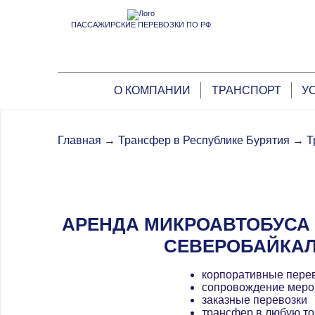
ПАССАЖИРСКИЕ ПЕРЕВОЗКИ ПО РФ
О КОМПАНИИ
ТРАНСПОРТ
У
Главная
→
Трансфер в Республике Бурятия
→
Т
АРЕНДА МИКРОАВТОБУСА 
СЕВЕРОБАЙКА
корпоративные пере
сопровождение меро
заказные перевозки
трансфер в любую то