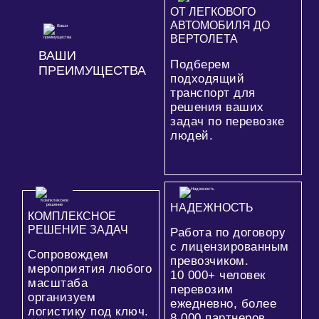
ОТ ЛЕГКОВОГО
АВТОМОБИЛЯ ДО
ВЕРТОЛЕТА
ВАШИ
Подберем
ПРЕИМУЩЕСТВА
подходящий
транспорт для
решения ваших
задач по перевозке
людей.
НАДЕЖНОСТЬ
КОМПЛЕКСНОЕ
РЕШЕНИЕ ЗАДАЧ
Работа по договору
с лицензированным
Сопровождем
превозчиком.
мероприятия любого
10 000+
человек
масштаба
перевозим
организуем
ежедневно, более
логистику под ключ.
8 000
партнеров.