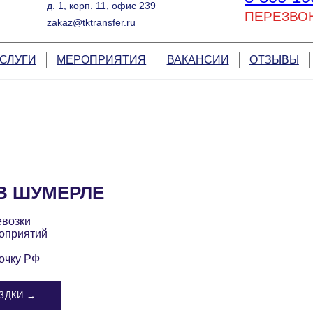
д. 1, корп. 11, офис 239
ПЕРЕЗВО
zakaz@tktransfer.ru
СЛУГИ
МЕРОПРИЯТИЯ
ВАКАНСИИ
ОТЗЫВЫ
В ШУМЕРЛЕ
евозки
оприятий
очку РФ
ЗДКИ →