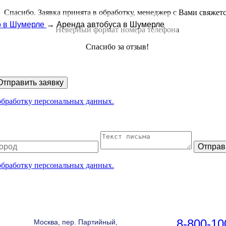
Спасибо. Заявка принята в обработку, менеджер с Вами свяжет
 в Шумерле
→
Аренда автобуса в Шумерле
Неверный формат номера телефона
Спасибо за отзыв!
Отправить заявку
 обработку персональных данных.
Отправ
 обработку персональных данных.
8-800-10
Москва, пер. Партийный,