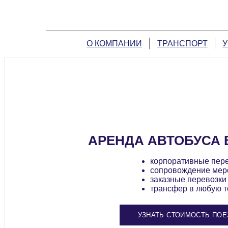
О КОМПАНИИ
ТРАНСПОРТ
У
АРЕНДА АВТОБУСА 
корпоративные пер
сопровождение мер
заказные перевозки
трансфер в любую т
УЗНАТЬ СТОИМОСТЬ ПОЕ