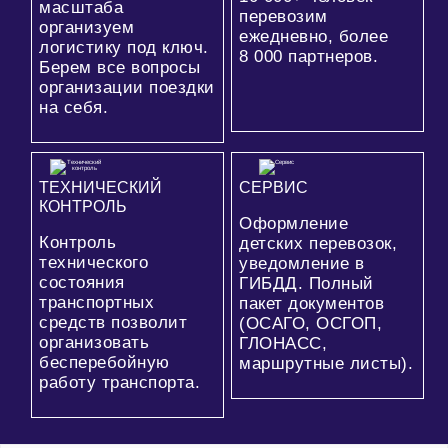
масштаба
перевозим
организуем
ежедневно, более
логистику под ключ.
8 000
партнеров.
Берем все вопросы
организации поездки
на себя.
ТЕХНИЧЕСКИЙ
СЕРВИС
КОНТРОЛЬ
Оформление
Контроль
детских перевозок,
технического
уведомление в
состояния
ГИБДД. Полный
транспортных
пакет документов
средств позволит
(ОСАГО, ОСГОП,
организовать
ГЛОНАСС,
бесперебойную
маршрутные листы).
работу транспорта.