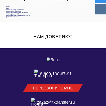
ОГРН
ИНН
Лицензия на осуществление
пассажирских перевозок
Лицензия на регулярные перевозки
Категорирование ТС
Повышение квалификации водителей
Диплом диспетчера
НАМ ДОВЕРЯЮТ
8-800-100-67-91
ПЕРЕЗВОНИТЕ МНЕ
zakaz@tktransfer.ru