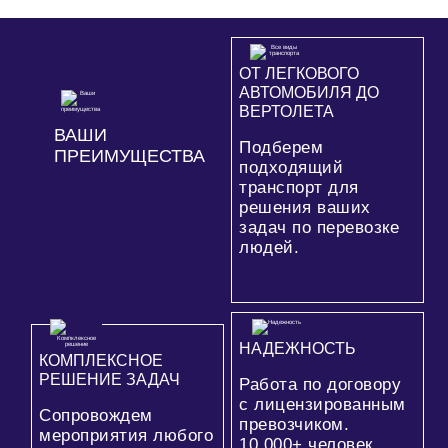
ОТ ЛЕГКОВОГО
АВТОМОБИЛЯ ДО
ВЕРТОЛЕТА
ВАШИ
Подберем
ПРЕИМУЩЕСТВА
подходящий
транспорт для
решения ваших
задач по перевозке
людей.
НАДЕЖНОСТЬ
КОМПЛЕКСНОЕ
РЕШЕНИЕ ЗАДАЧ
Работа по договору
с лицензированным
Сопровождем
превозчиком.
мероприятия любого
10 000+
человек