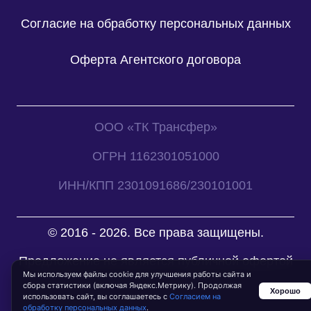
Согласие на обработку персональных данных
Оферта Агентского договора
ООО «ТК Трансфер»
ОГРН 1162301051000
ИНН/КПП 2301091686/230101001
© 2016 - 2026. Все права защищены.
Предложение не является публичной офертой
Мы используем файлы cookie для улучшения работы сайта и
сбора статистики (включая Яндекс.Метрику). Продолжая
Хорошо
использовать сайт, вы соглашаетесь с
Согласием на
обработку персональных данных
.