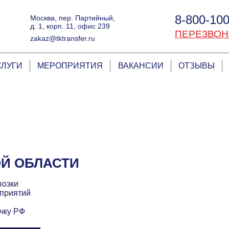
8-800-100
Москва, пер. Партийный,
д. 1, корп. 11, офис 239
ПЕРЕЗВОН
zakaz@tktransfer.ru
СЛУГИ
МЕРОПРИЯТИЯ
ВАКАНСИИ
ОТЗЫВЫ
ОЙ ОБЛАСТИ
возки
приятий
чку РФ