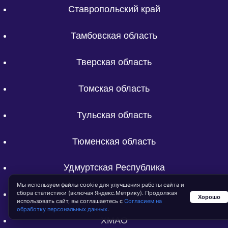
Ставропольский край
Тамбовская область
Тверская область
Томская область
Тульская область
Тюменская область
Удмуртская Республика
Мы используем файлы cookie для улучшения работы сайта и
Ульяновская область
сбора статистики (включая Яндекс.Метрику). Продолжая
Хорошо
использовать сайт, вы соглашаетесь с
Согласием на
обработку персональных данных
.
ХМАО