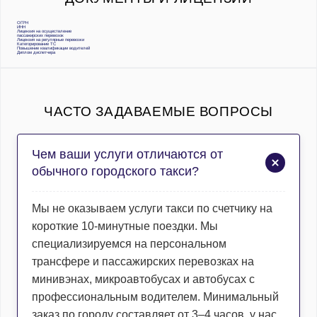
ОГРН
ИНН
Лицензия на осуществление
пассажирских перевозок
Лицензия на регулярные перевозки
Категорирование ТС
Повышение квалификации водителей
Диплом диспетчера
ЧАСТО ЗАДАВАЕМЫЕ ВОПРОСЫ
Чем ваши услуги отличаются от
обычного городского такси?
Мы не оказываем услуги такси по счетчику на
короткие 10-минутные поездки. Мы
специализируемся на персональном
трансфере и пассажирских перевозках на
минивэнах, микроавтобусах и автобусах с
профессиональным водителем. Минимальный
заказ по городу составляет от 3–4 часов, у нас