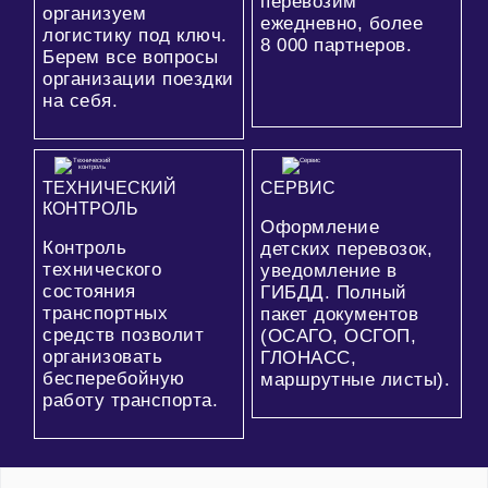
перевозим
организуем
ежедневно, более
логистику под ключ.
8 000
партнеров.
Берем все вопросы
организации поездки
на себя.
ТЕХНИЧЕСКИЙ
СЕРВИС
КОНТРОЛЬ
Оформление
Контроль
детских перевозок,
технического
уведомление в
состояния
ГИБДД. Полный
транспортных
пакет документов
средств позволит
(ОСАГО, ОСГОП,
организовать
ГЛОНАСС,
бесперебойную
маршрутные листы).
работу транспорта.