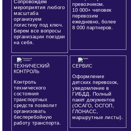
Сопровождем
превозчиком.
мероприятия любого
10 000+
человек
масштаба
перевозим
организуем
ежедневно, более
логистику под ключ.
8 000
партнеров.
Берем все вопросы
организации поездки
на себя.
ТЕХНИЧЕСКИЙ
СЕРВИС
КОНТРОЛЬ
Оформление
Контроль
детских перевозок,
технического
уведомление в
состояния
ГИБДД. Полный
транспортных
пакет документов
средств позволит
(ОСАГО, ОСГОП,
организовать
ГЛОНАСС,
бесперебойную
маршрутные листы).
работу транспорта.