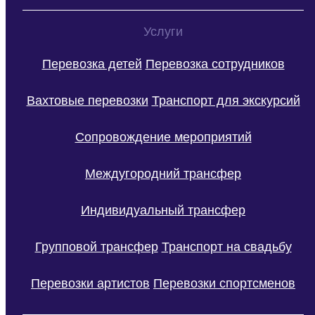
Услуги
Перевозка детей
Перевозка сотрудников
Вахтовые перевозки
Транспорт для экскурсий
Сопровождение мероприятий
Междугородний трансфер
Индивидуальный трансфер
Групповой трансфер
Транспорт на свадьбу
Перевозки артистов
Перевозки спортсменов