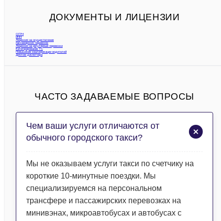
ДОКУМЕНТЫ И ЛИЦЕНЗИИ
ОГРН
ИНН
Лицензия на осуществление
пассажирских перевозок
Лицензия на регулярные перевозки
Категорирование ТС
Повышение квалификации водителей
Диплом диспетчера
ЧАСТО ЗАДАВАЕМЫЕ ВОПРОСЫ
Чем ваши услуги отличаются от
обычного городского такси?
Мы не оказываем услуги такси по счетчику на
короткие 10-минутные поездки. Мы
специализируемся на персональном
трансфере и пассажирских перевозках на
минивэнах, микроавтобусах и автобусах с