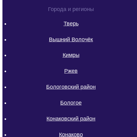
Города и регионы
Тверь
Вышний Волочёк
Кимры
Ржев
Бологовский район
Бологое
Конаковский район
Конаково