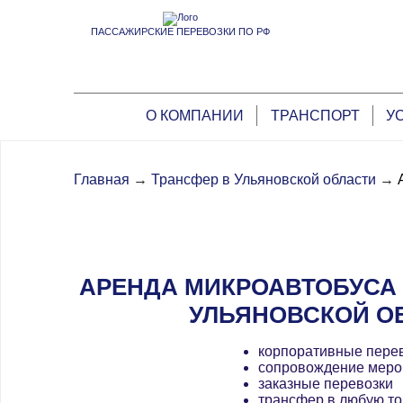
ПАССАЖИРСКИЕ ПЕРЕВОЗКИ ПО РФ
О КОМПАНИИ
ТРАНСПОРТ
У
Главная
→
Трансфер в Ульяновской области
→
АРЕНДА МИКРОАВТОБУСА 
УЛЬЯНОВСКОЙ О
корпоративные пере
сопровождение меро
заказные перевозки
трансфер в любую то