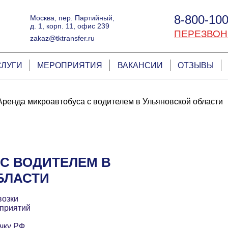
8-800-100
Москва, пер. Партийный,
д. 1, корп. 11, офис 239
ПЕРЕЗВОН
zakaz@tktransfer.ru
СЛУГИ
МЕРОПРИЯТИЯ
ВАКАНСИИ
ОТЗЫВЫ
Аренда микроавтобуса с водителем в Ульяновской области
С ВОДИТЕЛЕМ В
БЛАСТИ
возки
приятий
чку РФ