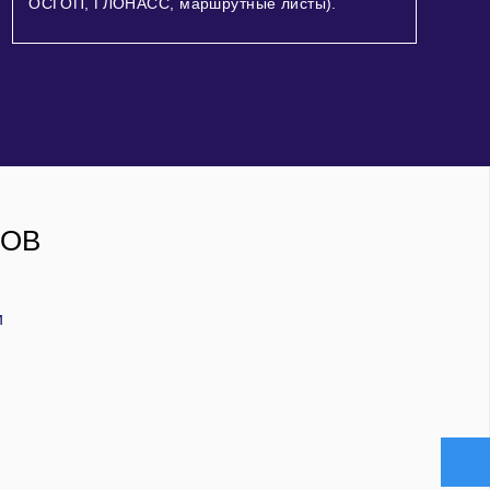
ОСГОП, ГЛОНАСС, маршрутные листы).
РОВ