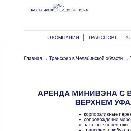
ПАССАЖИРСКИЕ ПЕРЕВОЗКИ ПО РФ
О КОМПАНИИ
ТРАНСПОРТ
У
Главная
→
Трансфер в Челябинской области
→
АРЕНДА МИНИВЭНА С 
ВЕРХНЕМ УФА
корпоративные пере
сопровождение меро
заказные перевозки
трансфер в любую то