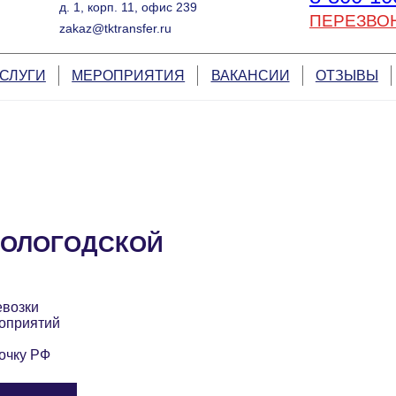
д. 1, корп. 11, офис 239
ПЕРЕЗВО
zakaz@tktransfer.ru
СЛУГИ
МЕРОПРИЯТИЯ
ВАКАНСИИ
ОТЗЫВЫ
ВОЛОГОДСКОЙ
И
евозки
оприятий
очку РФ