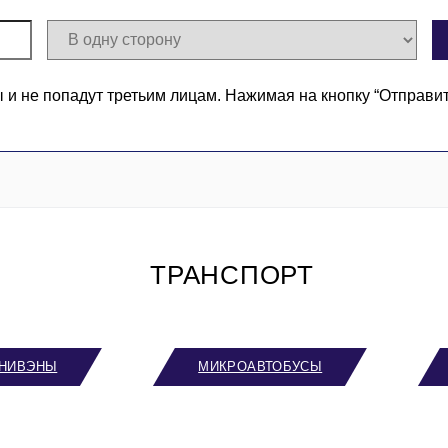
 не попадут третьим лицам. Нажимая на кнопку “Отправи
ТРАНСПОРТ
НИВЭНЫ
МИКРОАВТОБУСЫ