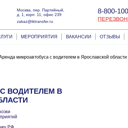
8-800-100
Москва, пер. Партийный,
д. 1, корп. 11, офис 239
ПЕРЕЗВОН
zakaz@tktransfer.ru
СЛУГИ
МЕРОПРИЯТИЯ
ВАКАНСИИ
ОТЗЫВЫ
Аренда микроавтобуса с водителем в Ярославской области
С ВОДИТЕЛЕМ В
БЛАСТИ
возки
приятий
чку РФ