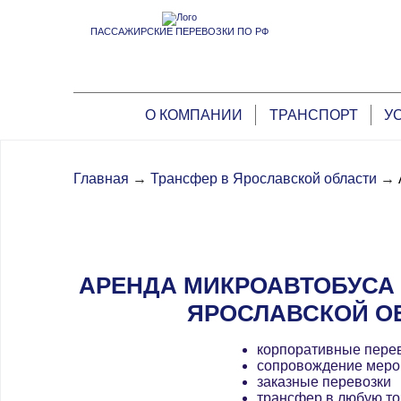
ПАССАЖИРСКИЕ ПЕРЕВОЗКИ ПО РФ
О КОМПАНИИ
ТРАНСПОРТ
У
Главная
→
Трансфер в Ярославской области
→
АРЕНДА МИКРОАВТОБУСА 
ЯРОСЛАВСКОЙ О
корпоративные пере
сопровождение меро
заказные перевозки
трансфер в любую то