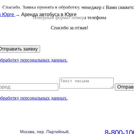
Спасибо. Заявка принята в обработку, менеджер с Вами свяжет
в Юрге
→
Аренда автобуса в Юрге
Неверный формат номера телефона
Спасибо за отзыв!
Отправить заявку
 обработку персональных данных.
Отправ
 обработку персональных данных.
8-800-10
Москва, пер. Партийный,