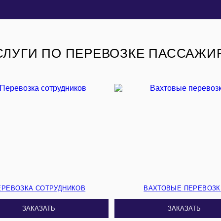
СЛУГИ ПО ПЕРЕВОЗКЕ ПАССАЖИ
ЕРЕВОЗКА СОТРУДНИКОВ
ВАХТОВЫЕ ПЕРЕВОЗК
ЗАКАЗАТЬ
ЗАКАЗАТЬ