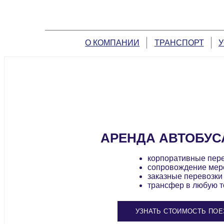
О КОМПАНИИ
ТРАНСПОРТ
У
АРЕНДА АВТОБУС
корпоративные пер
сопровождение мер
заказные перевозки
трансфер в любую т
УЗНАТЬ СТОИМОСТЬ ПОЕ