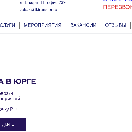
д. 1, корп. 11, офис 239
ПЕРЕЗВО
zakaz@tktransfer.ru
СЛУГИ
МЕРОПРИЯТИЯ
ВАКАНСИИ
ОТЗЫВЫ
А В ЮРГЕ
евозки
оприятий
очку РФ
ЗДКИ →